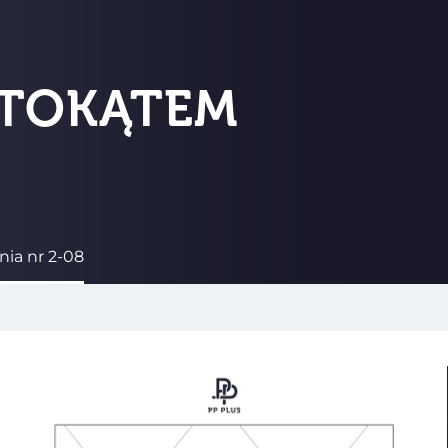
STOKĄTEM
ia nr 2-08