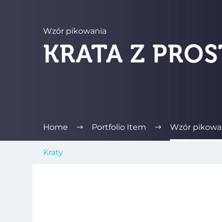
Wzór pikowania
KRATA Z PRO
Home
Portfolio Item
Wzór pikowan
Kraty