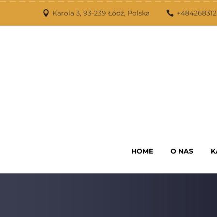
Karola 3, 93-239 Łódź, Polska
+484268312
HOME
O NAS
K