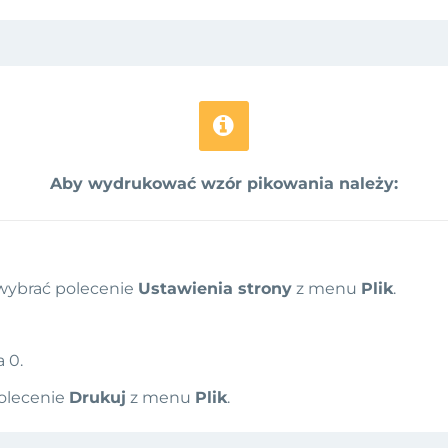


Aby wydrukować wzór pikowania należy:
wybrać polecenie
Ustawienia strony
z menu
Plik
.
 0.
olecenie
Drukuj
z menu
Plik
.