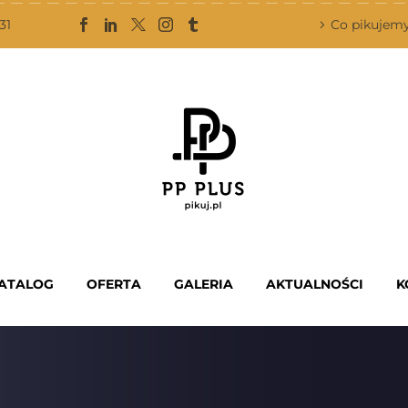
31
Co pikujem
ATALOG
OFERTA
GALERIA
AKTUALNOŚCI
K