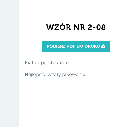
WZÓR NR 2-08
POBIERZ PDF DO DRUKU

Krata z prostokątem
Najlepsze wzory pikowania.