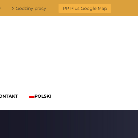
y
Godziny pracy
PP Plus Google Map
ONTAKT
POLSKI