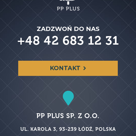
ZADZWOŃ DO NAS
+48 42 683 12 31
KONTAKT

PP PLUS SP. Z O.O.
UL. KAROLA 3, 93-239 ŁÓDŹ, POLSKA