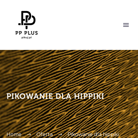
PIKOWANIE DLA HIPPIKI
Home
Oferta
Pikowanie dla hippiki