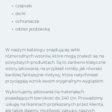
czapraki
derki
ochraniacze
odzież jeździecką.
W naszym katalogu znajdują się setki
różnorodnych wzorów, które mogą znaleźć się na
powyższych produktach. Są to zarówno klasyczne
wzory pikowania, na przykład romby, jak również
bardziej fantazyjne motywy, które natychmiast
przyciągają wzrok swoim oryginalnym wyglądem.
Wykonujemy pikowania na materiałach
posiadających szerokość do 240 cm. Prowadzimy
usługę na tkaninach przekazanych przez klienta,
ale także dajemy możliwość zakupu naszych