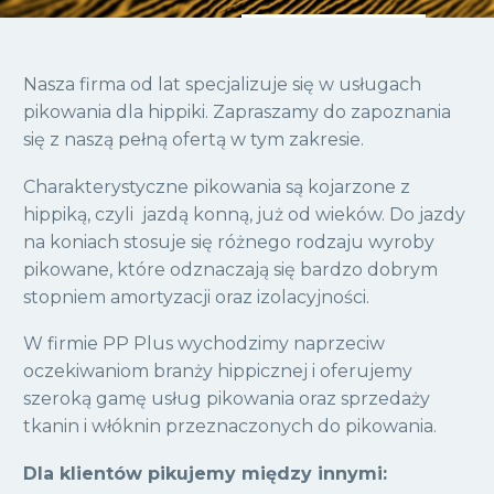
Nasza firma od lat specjalizuje się w usługach
pikowania dla hippiki. Zapraszamy do zapoznania
się z naszą pełną ofertą w tym zakresie.
Charakterystyczne pikowania są kojarzone z
hippiką, czyli jazdą konną, już od wieków. Do jazdy
na koniach stosuje się różnego rodzaju wyroby
pikowane, które odznaczają się bardzo dobrym
stopniem amortyzacji oraz izolacyjności.
W firmie PP Plus wychodzimy naprzeciw
oczekiwaniom branży hippicznej i oferujemy
szeroką gamę usług pikowania oraz sprzedaży
tkanin i włóknin przeznaczonych do pikowania.
Dla klientów pikujemy między innymi: